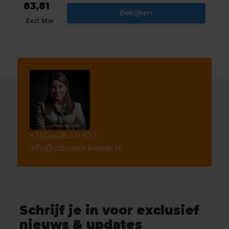
83,81
Bekijken
Excl. btw
+31(0)418 511 972
info@joboworkwear.nl
Schrijf je in voor exclusief
nieuws & updates