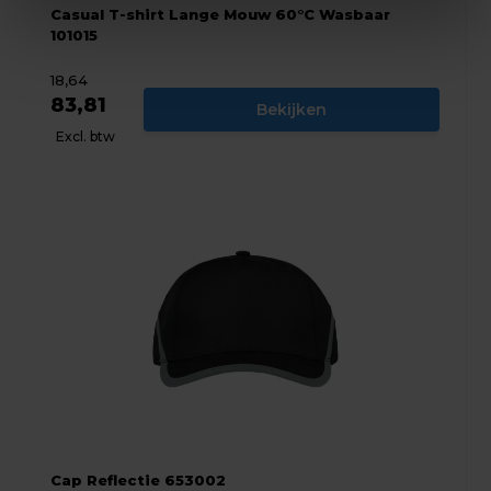
Casual T-shirt Lange Mouw 60°C Wasbaar
101015
18,64
83,81
Bekijken
Excl. btw
Cap Reflectie 653002