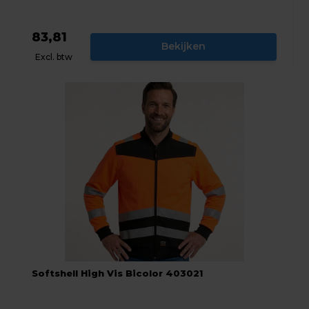
83,81
Bekijken
Excl. btw
Softshell High Vis Bicolor 403021