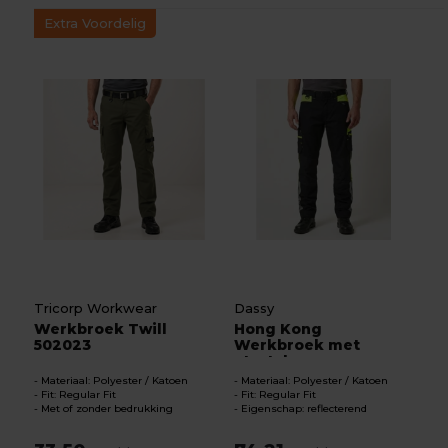
Extra Voordelig
Tricorp Workwear
Dassy
Werkbroek Twill
Hong Kong
502023
Werkbroek met
stretch
Materiaal: Polyester / Katoen
Materiaal: Polyester / Katoen
Fit: Regular Fit
Fit: Regular Fit
Met of zonder bedrukking
Eigenschap: reflecterend