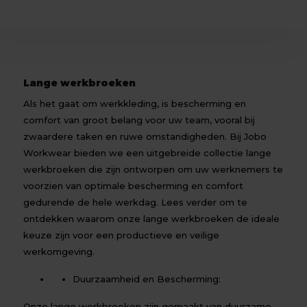
Lange werkbroeken
Als het gaat om werkkleding, is bescherming en
comfort van groot belang voor uw team, vooral bij
zwaardere taken en ruwe omstandigheden. Bij Jobo
Workwear bieden we een uitgebreide collectie lange
werkbroeken die zijn ontworpen om uw werknemers te
voorzien van optimale bescherming en comfort
gedurende de hele werkdag. Lees verder om te
ontdekken waarom onze lange werkbroeken de ideale
keuze zijn voor een productieve en veilige
werkomgeving.
Duurzaamheid en Bescherming:
Onze lange werkbroeken zijn gemaakt van duurzame