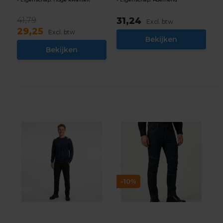
41,79
31,24
Excl. btw
29,25
Excl. btw
Bekijken
Bekijken
-10%