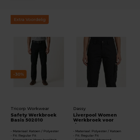
Extra Voordelig
-30%
Tricorp Workwear
Dassy
Safety Werkbroek
Liverpool Women
Basis 502010
Werkbroek voor
dames
Materiaal: Katoen / Polyester
Materiaal: Polyester / Katoen
Fit: Regular Fit
Fit: Regular Fit
Eigenschap: Hoge kwaliteit
Eigenschap: Ademend