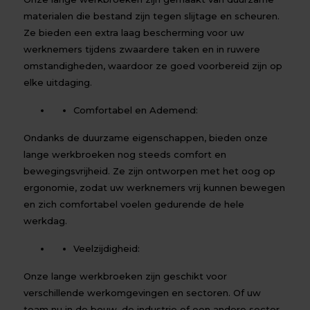
materialen die bestand zijn tegen slijtage en scheuren.
Ze bieden een extra laag bescherming voor uw
werknemers tijdens zwaardere taken en in ruwere
omstandigheden, waardoor ze goed voorbereid zijn op
elke uitdaging.
Comfortabel en Ademend:
Ondanks de duurzame eigenschappen, bieden onze
lange werkbroeken nog steeds comfort en
bewegingsvrijheid. Ze zijn ontworpen met het oog op
ergonomie, zodat uw werknemers vrij kunnen bewegen
en zich comfortabel voelen gedurende de hele
werkdag.
Veelzijdigheid:
Onze lange werkbroeken zijn geschikt voor
verschillende werkomgevingen en sectoren. Of uw
team nu in de bouw, de industrie of een andere sector