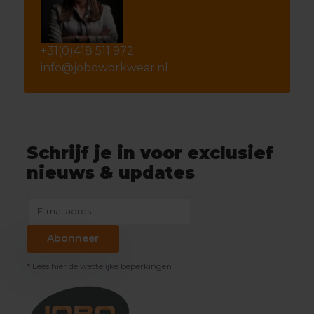
+31(0)418 511 972
info@joboworkwear.nl
Schrijf je in voor exclusief
nieuws & updates
Abonneer
* Lees hier de wettelijke beperkingen