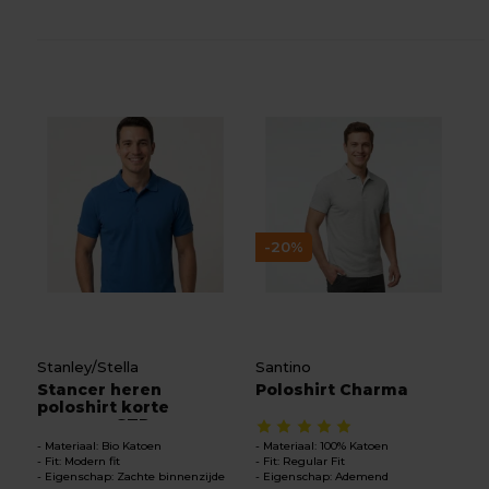
-20%
Stanley/Stella
Santino
Stancer heren
Poloshirt Charma
poloshirt korte
mouwen STP...
Materiaal: Bio Katoen
Materiaal: 100% Katoen
Fit: Modern fit
Fit: Regular Fit
Eigenschap: Zachte binnenzijde
Eigenschap: Ademend