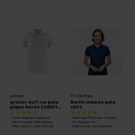
printer
Th Clothes
printer surf rsx polo
Berlin women polo
pique heren 226501...
shirt
Gratis digitale proefdruk
Materiaal: Polyester / Katoen
Met of zonder bedrukking
Fit: Regular Fit
Meer stuks = meer korting
Eigenschap: licht gewicht