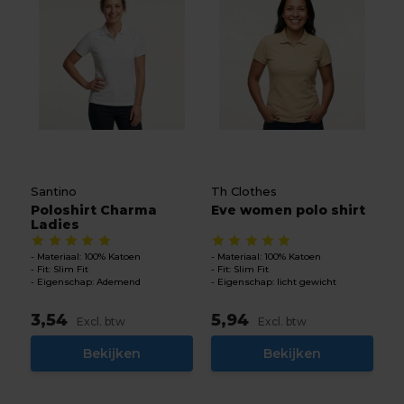
Santino
Th Clothes
Poloshirt Charma
Eve women polo shirt
Ladies
Materiaal: 100% Katoen
Materiaal: 100% Katoen
Fit: Slim Fit
Fit: Slim Fit
Eigenschap: Ademend
Eigenschap: licht gewicht
3,54
5,94
Excl. btw
Excl. btw
Bekijken
Bekijken