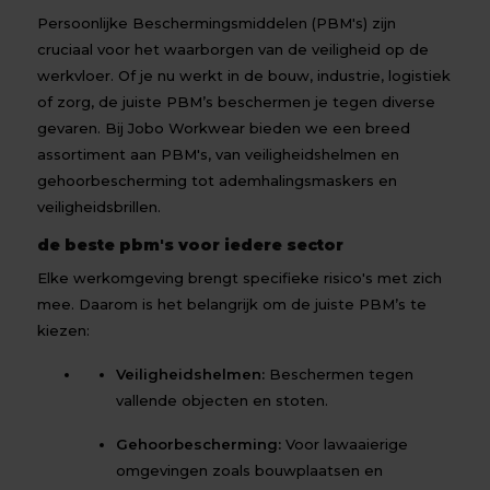
Persoonlijke Beschermingsmiddelen (PBM's) zijn
cruciaal voor het waarborgen van de veiligheid op de
werkvloer. Of je nu werkt in de bouw, industrie, logistiek
of zorg, de juiste PBM’s beschermen je tegen diverse
gevaren. Bij Jobo Workwear bieden we een breed
assortiment aan PBM's, van veiligheidshelmen en
gehoorbescherming tot ademhalingsmaskers en
veiligheidsbrillen.
de beste pbm's voor iedere sector
Elke werkomgeving brengt specifieke risico's met zich
mee. Daarom is het belangrijk om de juiste PBM’s te
kiezen:
Veiligheidshelmen:
Beschermen tegen
vallende objecten en stoten.
Gehoorbescherming:
Voor lawaaierige
omgevingen zoals bouwplaatsen en