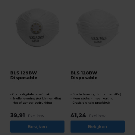
BLS 129BW
BLS 128BW
Disposable
Disposable
stofmasker
stofmasker
Gratis digitale proefdruk
Snelle levering (tot binnen 48u)
Snelle levering (tot binnen 48u)
Meer stuks = meer korting
Met of zonder bedrukking
Gratis digitale proefdruk
39,91
41,24
Excl. btw
Excl. btw
Bekijken
Bekijken