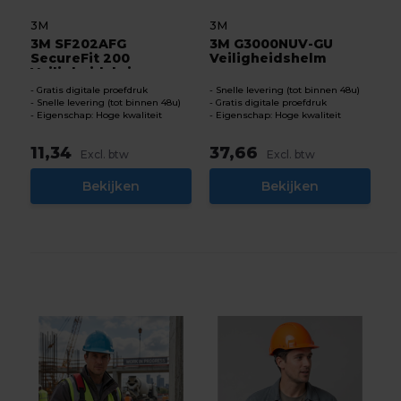
3M
3M
3M SF202AFG
3M G3000NUV-GU
SecureFit 200
Veiligheidshelm
Veiligheidsbri...
Gratis digitale proefdruk
Snelle levering (tot binnen 48u)
Snelle levering (tot binnen 48u)
Gratis digitale proefdruk
Eigenschap: Hoge kwaliteit
Eigenschap: Hoge kwaliteit
11,34
37,66
Excl. btw
Excl. btw
Bekijken
Bekijken