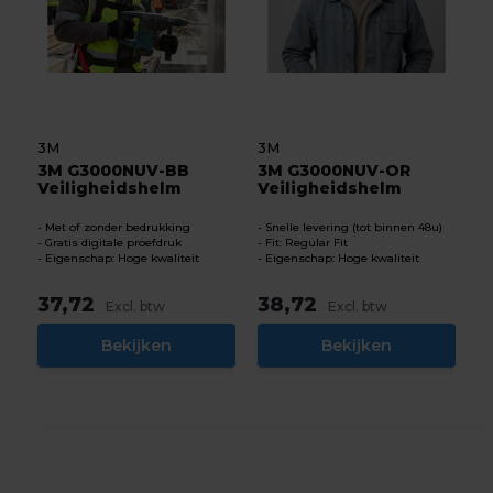
3M
3M
3M G3000NUV-BB
3M G3000NUV-OR
Veiligheidshelm
Veiligheidshelm
Met of zonder bedrukking
Snelle levering (tot binnen 48u)
Gratis digitale proefdruk
Fit: Regular Fit
Eigenschap: Hoge kwaliteit
Eigenschap: Hoge kwaliteit
37,72
38,72
Excl. btw
Excl. btw
Bekijken
Bekijken