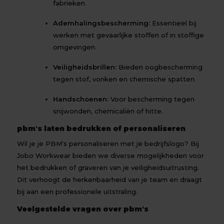
fabrieken.
Ademhalingsbescherming:
Essentieel bij
werken met gevaarlijke stoffen of in stoffige
omgevingen.
Veiligheidsbrillen:
Bieden oogbescherming
tegen stof, vonken en chemische spatten.
Handschoenen:
Voor bescherming tegen
snijwonden, chemicaliën of hitte.
pbm's laten bedrukken of personaliseren
Wil je je PBM's personaliseren met je bedrijfslogo? Bij
Jobo Workwear bieden we diverse mogelijkheden voor
het bedrukken of graveren van je veiligheidsuitrusting.
Dit verhoogt de herkenbaarheid van je team en draagt
bij aan een professionele uitstraling.
Veelgestelde vragen over pbm's