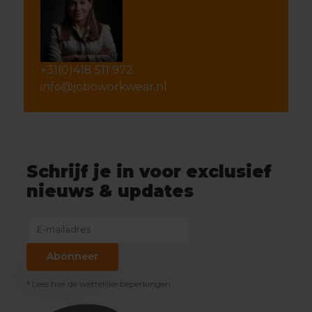
+31(0)418 511 972
info@joboworkwear.nl
Schrijf je in voor exclusief
nieuws & updates
Abonneer
* Lees hier de wettelijke beperkingen