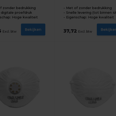
f zonder bedrukking
Met of zonder bedrukking
s digitale proefdruk
Snelle levering (tot binnen 4
schap: Hoge kwaliteit
Eigenschap: Hoge kwaliteit
Bekijken
Bekijke
6
37,72
Excl. btw
Excl. btw