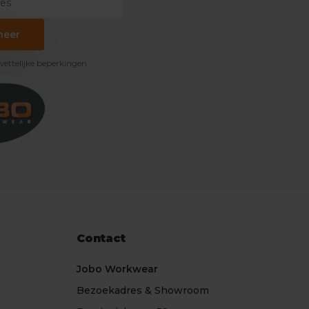
neer
 wettelijke beperkingen
Contact
Jobo Workwear
Bezoekadres & Showroom