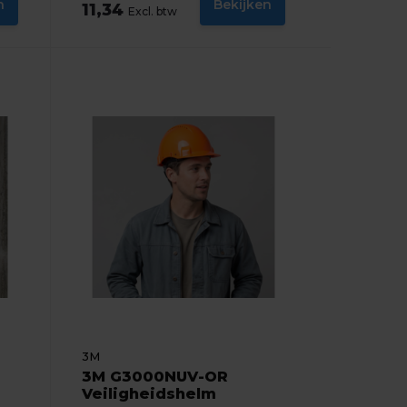
n
Bekijken
11,34
Excl. btw
3M
3M G3000NUV-OR
Veiligheidshelm