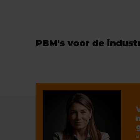
PBM's voor de indust
B