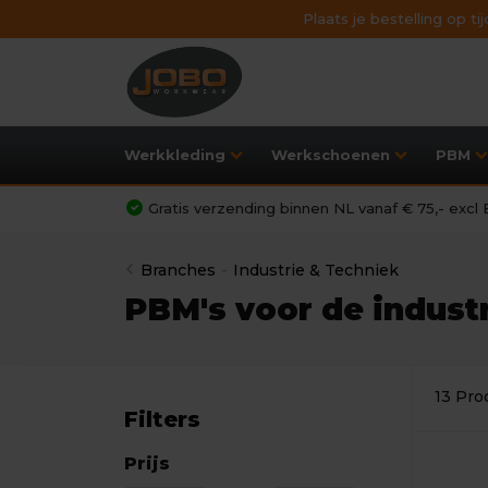
Plaats je bestelling op t
Werkkleding
Werkschoenen
PBM
Gratis verzending binnen NL vanaf € 75,- exc
Branches
-
Industrie & Techniek
PBM's voor de indust
13 Pro
Filters
Prijs