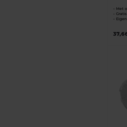
Met o
Grati
Eigen
37,6