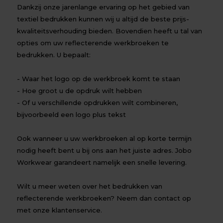
Dankzij onze jarenlange ervaring op het gebied van
textiel bedrukken kunnen wij u altijd de beste prijs-
kwaliteitsverhouding bieden. Bovendien heeft u tal van
opties om uw reflecterende werkbroeken te
bedrukken. U bepaalt:
- Waar het logo op de werkbroek komt te staan
- Hoe groot u de opdruk wilt hebben
- Of u verschillende opdrukken wilt combineren,
bijvoorbeeld een logo plus tekst
Ook wanneer u uw werkbroeken al op korte termijn
nodig heeft bent u bij ons aan het juiste adres. Jobo
Workwear garandeert namelijk een snelle levering.
Wilt u meer weten over het bedrukken van
reflecterende werkbroeken? Neem dan
contact
op
met onze klantenservice.