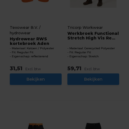
Texowear B.V. /
Tricorp Workwear
hydrowear
Werkbroek Functional
Stretch High Vis Re...
Hydrowear RWS
kortebroek Aden
Materiaal: Katoen / Polyester
Materiaal: Gerecycled Polyester
Fit: Regular Fit
Fit: Regular Fit
Eigenschap: reflecterend
Eigenschap: Stretch
31,51
59,71
Excl. btw
Excl. btw
Bekijken
Bekijken