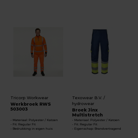
Tricorp Workwear
Texowear B.V. /
hydrowear
Werkbroek RWS
503003
Broek Jinx
Multistretch
Materiaal: Polyester / Katoen
Materiaal: Polyester / Katoen
Fit: Regular Fit
Fit: Regular Fit
Bedrukking in eigen huis
Eigenschap: Brandvertragend