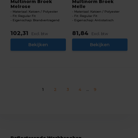
Multinorm Broek
Multinorm Broek
Melrose
Melle
Materiaal: Katoen / Polyester
Materiaal: Katoen / Polyester
Fit: Regular Fit
Fit: Regular Fit
Eigenschap: Brandvertragend
Eigenschap: Antistatisch
102,31
81,84
Excl. btw
Excl. btw
Bekijken
Bekijken
1
2
3
4
...
9