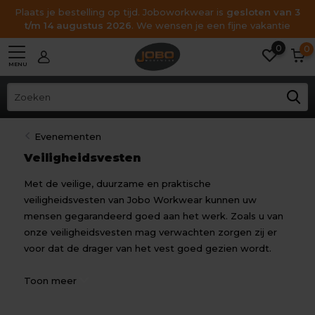
Plaats je bestelling op tijd. Joboworkwear is
gesloten van 3
t/m 14 augustus 2026
. We wensen je een fijne vakantie
0
0
MENU
Evenementen
Veiligheidsvesten
Met de veilige, duurzame en praktische
veiligheidsvesten van Jobo Workwear kunnen uw
mensen gegarandeerd goed aan het werk. Zoals u van
onze veiligheidsvesten mag verwachten zorgen zij er
voor dat de drager van het vest goed gezien wordt.
Toon meer