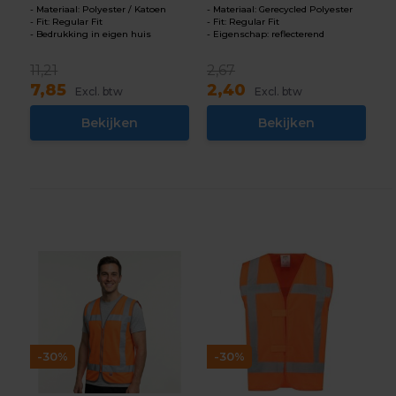
Materiaal: Polyester / Katoen
Materiaal: Gerecycled Polyester
Fit: Regular Fit
Fit: Regular Fit
Bedrukking in eigen huis
Eigenschap: reflecterend
11,21
2,67
7,85
2,40
Excl. btw
Excl. btw
Bekijken
Bekijken
-30%
-30%