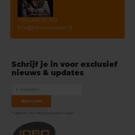
+31(0)418 511 972
info@joboworkwear.nl
Schrijf je in voor exclusief
nieuws & updates
Abonneer
* Lees hier de wettelijke beperkingen