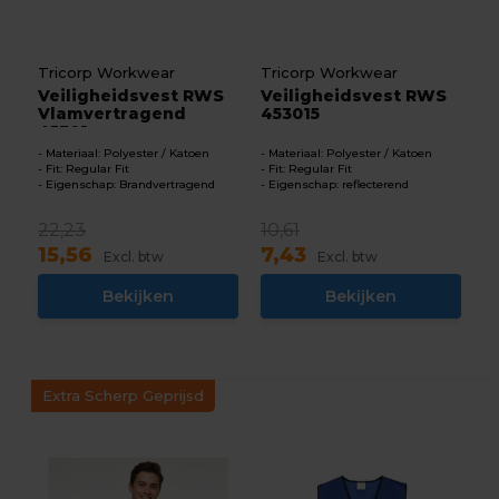
Tricorp Workwear
Tricorp Workwear
Veiligheidsvest RWS
Veiligheidsvest RWS
Vlamvertragend
453015
45301...
Materiaal: Polyester / Katoen
Materiaal: Polyester / Katoen
Fit: Regular Fit
Fit: Regular Fit
Eigenschap: Brandvertragend
Eigenschap: reflecterend
22,23
10,61
15,56
7,43
Excl. btw
Excl. btw
Bekijken
Bekijken
Extra Scherp Geprijsd