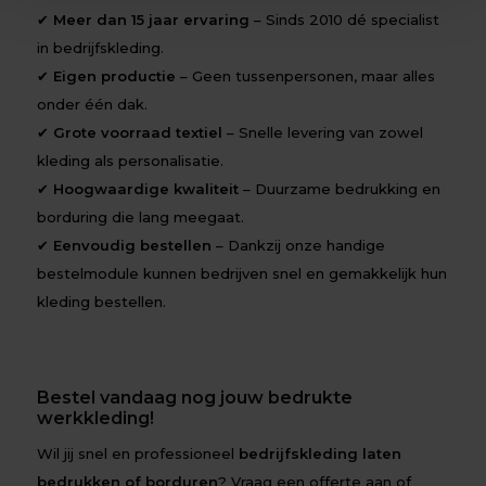
✔
Meer dan 15 jaar ervaring
– Sinds 2010 dé specialist
in bedrijfskleding.
✔
Eigen productie
– Geen tussenpersonen, maar alles
onder één dak.
✔
Grote voorraad textiel
– Snelle levering van zowel
kleding als personalisatie.
✔
Hoogwaardige kwaliteit
– Duurzame bedrukking en
borduring die lang meegaat.
✔
Eenvoudig bestellen
– Dankzij onze handige
bestelmodule kunnen bedrijven snel en gemakkelijk hun
kleding bestellen.
Bestel vandaag nog jouw bedrukte
werkkleding!
Wil jij snel en professioneel
bedrijfskleding laten
bedrukken of bordure
n
? Vraag een offerte aan of