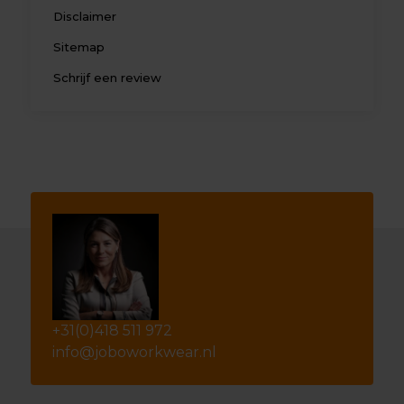
Disclaimer
Sitemap
Schrijf een review
+31(0)418 511 972
info@joboworkwear.nl