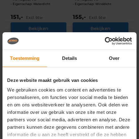
Eigenschap: Waterdicht
Eigenschap: Winddicht
151,-
155,-
Excl. btw
Excl. btw
Bekijken
Bekijken
Toestemming
Details
Over
Deze website maakt gebruik van cookies
We gebruiken cookies om content en advertenties te
personaliseren, om functies voor social media te bieden
en om ons websiteverkeer te analyseren. Ook delen we
informatie over uw gebruik van onze site met onze
partners voor social media, adverteren en analyse. Deze
partners kunnen deze gegevens combineren met andere
informatie die u aan ze heeft verstrekt of die ze hebben