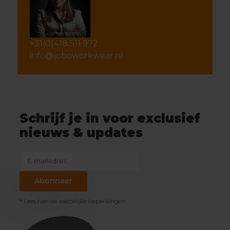
+31(0)418 511 972
info@joboworkwear.nl
Schrijf je in voor exclusief
nieuws & updates
Abonneer
* Lees hier de wettelijke beperkingen