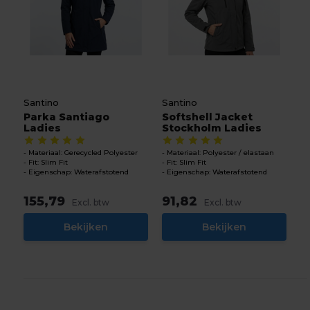
Santino
Santino
Parka Santiago
Softshell Jacket
Ladies
Stockholm Ladies
Materiaal: Gerecycled Polyester
Materiaal: Polyester / elastaan
Fit: Slim Fit
Fit: Slim Fit
Eigenschap: Waterafstotend
Eigenschap: Waterafstotend
155,79
91,82
Excl. btw
Excl. btw
Bekijken
Bekijken