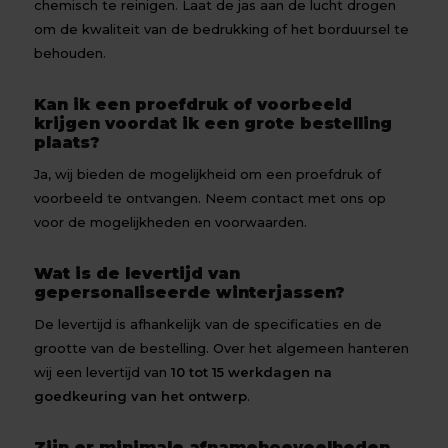
chemisch te reinigen. Laat de jas aan de lucht drogen
om de kwaliteit van de bedrukking of het borduursel te
behouden.
Kan ik een proefdruk of voorbeeld
krijgen voordat ik een grote bestelling
plaats?
Ja, wij bieden de mogelijkheid om een proefdruk of
voorbeeld te ontvangen. Neem contact met ons op
voor de mogelijkheden en voorwaarden.
Wat is de levertijd van
gepersonaliseerde winterjassen?
De levertijd is afhankelijk van de specificaties en de
grootte van de bestelling. Over het algemeen hanteren
wij een levertijd van
10 tot 15 werkdagen na
goedkeuring van het ontwerp
.
Zijn er minimale afnamehoeveelheden