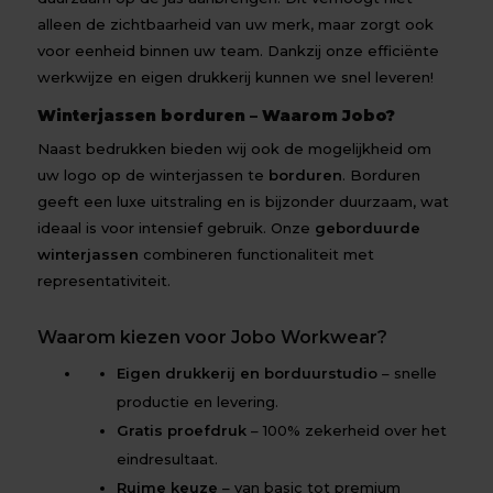
alleen de zichtbaarheid van uw merk, maar zorgt ook
voor eenheid binnen uw team. Dankzij onze efficiënte
werkwijze en eigen drukkerij kunnen we snel leveren!
Winterjassen borduren – Waarom Jobo?
Naast bedrukken bieden wij ook de mogelijkheid om
uw logo op de winterjassen te
borduren
. Borduren
geeft een luxe uitstraling en is bijzonder duurzaam, wat
ideaal is voor intensief gebruik. Onze
geborduurde
winterjassen
combineren functionaliteit met
representativiteit.
Waarom kiezen voor Jobo Workwear?
Eigen drukkerij en borduurstudio
– snelle
productie en levering.
Gratis proefdruk
– 100% zekerheid over het
eindresultaat.
Ruime keuze
– van basic tot premium