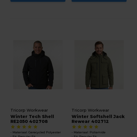
Tricorp Workwear
Tricorp Workwear
Winter Tech Shell
Winter Softshell Jack
RE2050 402708
Rewear 402712
Materiaal: Gerecycled Polyester
Materiaal: Poliamide
Fit: Regular Fit
Fit: Regular Fit