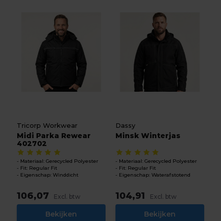
Tricorp Workwear
Dassy
Midi Parka Rewear
Minsk Winterjas
402702
Materiaal: Gerecycled Polyester
Materiaal: Gerecycled Polyester
Fit: Regular Fit
Fit: Regular Fit
Eigenschap: Winddicht
Eigenschap: Waterafstotend
106,07
104,91
Excl. btw
Excl. btw
Bekijken
Bekijken