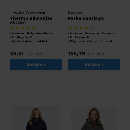
Tricorp Workwear
Santino
Thermo Binnenjas
Parka Santiago
652001
Materiaal: Polyester / Katoen
Materiaal: Gerecycled Polyester
Fit: Regular Fit
Fit: Modern fit
Gratis digitale proefdruk
Eigenschap: Waterafstotend
33,31
155,79
Excl. btw
Excl. btw
Bekijken
Bekijken