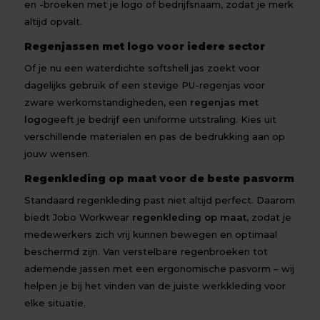
en -broeken met je logo of bedrijfsnaam, zodat je merk
altijd opvalt.
Regenjassen
met logo voor iedere sector
Of je nu een waterdichte softshell jas zoekt voor
dagelijks gebruik of een stevige PU-regenjas voor
zware werkomstandigheden, een
regenjas met
logo
geeft je bedrijf een uniforme uitstraling. Kies uit
verschillende materialen en pas de bedrukking aan op
jouw wensen.
Regenkleding op maat voor de beste pasvorm
Standaard regenkleding past niet altijd perfect. Daarom
biedt Jobo Workwear
regenkleding op maat
, zodat je
medewerkers zich vrij kunnen bewegen en optimaal
beschermd zijn. Van verstelbare regenbroeken tot
ademende jassen met een ergonomische pasvorm – wij
helpen je bij het vinden van de juiste werkkleding voor
elke situatie.