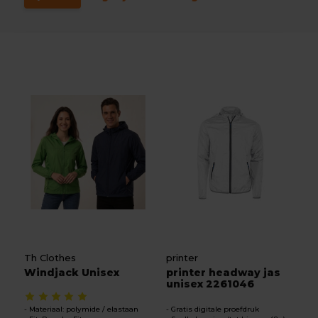
Th Clothes
printer
Windjack Unisex
printer headway jas
unisex 2261046
Materiaal: polymide / elastaan
Gratis digitale proefdruk