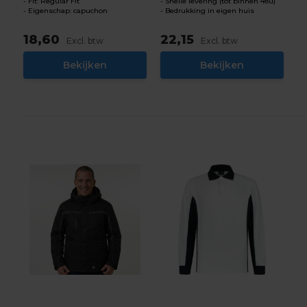
Fit: Regular Fit
Snelle levering (tot binnen 48u)
Eigenschap: capuchon
Bedrukking in eigen huis
18,60
22,15
Excl. btw
Excl. btw
Bekijken
Bekijken