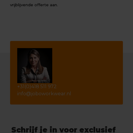
vrijblijvende offerte aan.
+31(0)418 511 972
info@joboworkwear.nl
Schrijf je in voor exclusief