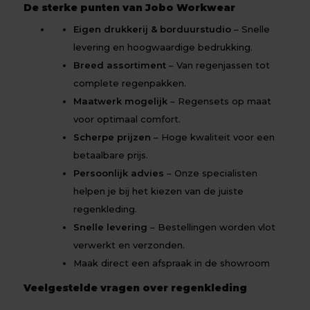
De sterke punten van Jobo Workwear
Eigen drukkerij & borduurstudio
– Snelle
levering en hoogwaardige bedrukking.
Breed assortiment
– Van regenjassen tot
complete regenpakken.
Maatwerk mogelijk
– Regensets op maat
voor optimaal comfort.
Scherpe prijzen
– Hoge kwaliteit voor een
betaalbare prijs.
Persoonlijk advies
– Onze specialisten
helpen je bij het kiezen van de juiste
regenkleding.
Snelle levering
– Bestellingen worden vlot
verwerkt en verzonden.
Maak direct een afspraak in de showroom
Veelgestelde vragen over regenkleding