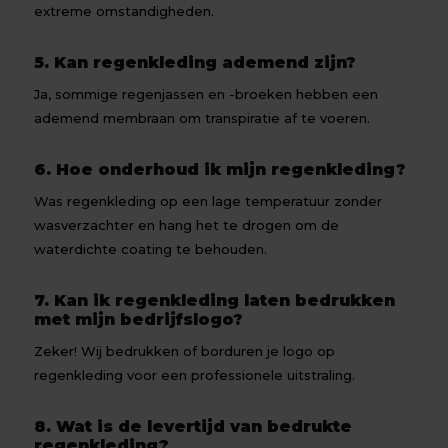
extreme omstandigheden.
5. Kan regenkleding ademend zijn?
Ja, sommige regenjassen en -broeken hebben een
ademend membraan om transpiratie af te voeren.
6. Hoe onderhoud ik mijn regenkleding?
Was regenkleding op een lage temperatuur zonder
wasverzachter en hang het te drogen om de
waterdichte coating te behouden.
7. Kan ik regenkleding laten bedrukken
met mijn bedrijfslogo?
Zeker! Wij bedrukken of borduren je logo op
regenkleding voor een professionele uitstraling.
8. Wat is de levertijd van bedrukte
regenkleding?