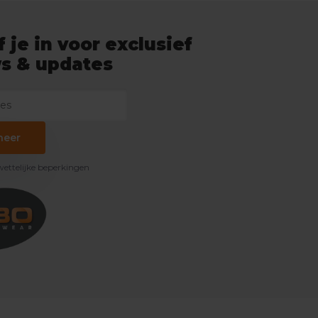
f je in voor exclusief
s & updates
neer
 wettelijke beperkingen