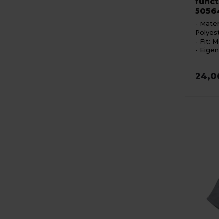
func
5056
Mater
Polyes
Fit: M
Eigen
24,