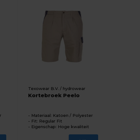
Texowear B.V. / hydrowear
Kortebroek Peelo
r
Materiaal: Katoen / Polyester
Fit: Regular Fit
Eigenschap: Hoge kwaliteit