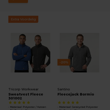
Extra Voordelig
-20%
Tricorp Workwear
Santino
Sweatvest Fleece
Fleecejack Bormio
301002
Materiaal: Polyester / Katoen
Materiaal: Gerecycled Polyester