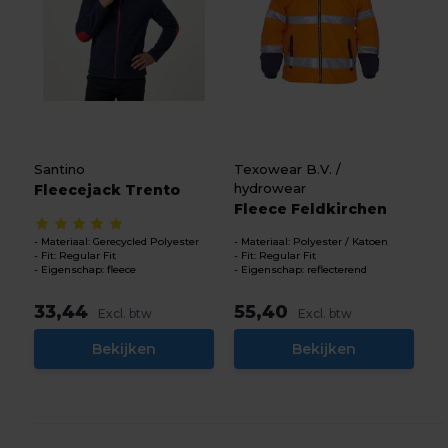
Santino
Texowear B.V. /
hydrowear
Fleecejack Trento
Fleece Feldkirchen
Materiaal: Gerecycled Polyester
Materiaal: Polyester / Katoen
Fit: Regular Fit
Fit: Regular Fit
Eigenschap: fleece
Eigenschap: reflecterend
33,44
55,40
Excl. btw
Excl. btw
Bekijken
Bekijken