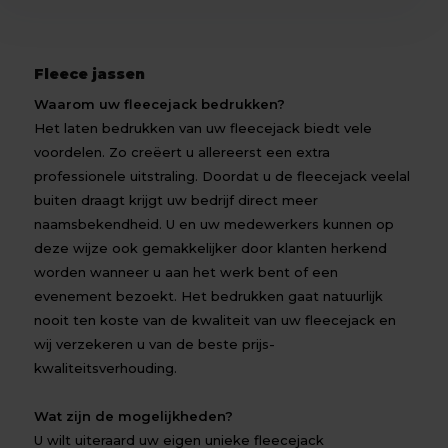
Fleece jassen
Waarom uw fleecejack bedrukken?
Het laten bedrukken van uw fleecejack biedt vele
voordelen. Zo creëert u allereerst een extra
professionele uitstraling. Doordat u de fleecejack veelal
buiten draagt krijgt uw bedrijf direct meer
naamsbekendheid. U en uw medewerkers kunnen op
deze wijze ook gemakkelijker door klanten herkend
worden wanneer u aan het werk bent of een
evenement bezoekt. Het bedrukken gaat natuurlijk
nooit ten koste van de kwaliteit van uw fleecejack en
wij verzekeren u van de beste prijs-
kwaliteitsverhouding.
Wat zijn de mogelijkheden?
U wilt uiteraard uw eigen unieke fleecejack