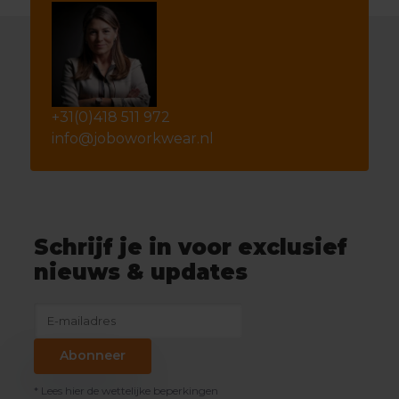
+31(0)418 511 972
info@joboworkwear.nl
Schrijf je in voor exclusief
nieuws & updates
Abonneer
* Lees hier de wettelijke beperkingen