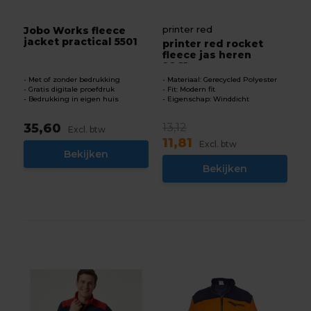
printer red
Jobo Works fleece
jacket practical 5501
printer red rocket
fleece jas heren
2261...
Met of zonder bedrukking
Materiaal: Gerecycled Polyester
Gratis digitale proefdruk
Fit: Modern fit
Bedrukking in eigen huis
Eigenschap: Winddicht
35,60
13,12
Excl. btw
11,81
Excl. btw
Bekijken
Bekijken