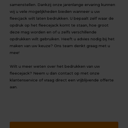
samenstellen. Dankzij onze jarenlange ervaring kunnen
wij u vele mogelijkheden bieden wanneer u uw
fleecjack wilt laten bedrukken. U bepaalt zelf waar de
opdruk op het fleecejack komt te staan, hoe groot
deze mag worden en of u zelfs verschillende
opdrukken wilt gebruiken. Heeft u advies nodig bij het
maken van uw keuze? Ons team denkt graag met u
mee!
Wilt u meer weten over het bedrukken van uw
fleecejack? Neem u dan
contact
op met onze
klantenservice of vraag direct een vrijblijvende offerte
aan.