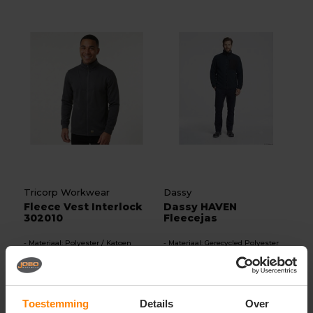
Tricorp Workwear
Dassy
Fleece Vest Interlock
Dassy HAVEN
302010
Fleecejas
Materiaal: Polyester / Katoen
Materiaal: Gerecycled Polyester
Fit: Regular Fit
Fit: Regular Fit
Meer stuks = meer korting
Eigenschap: Hoge kwaliteit
35,71
109,38
Excl. btw
Excl. btw
Toestemming
Details
Over