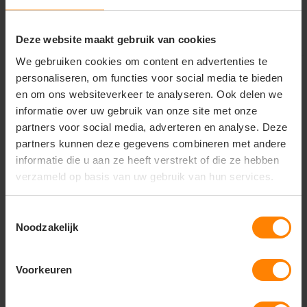
Bekijken
Bekijken
Deze website maakt gebruik van cookies
We gebruiken cookies om content en advertenties te
personaliseren, om functies voor social media te bieden
en om ons websiteverkeer te analyseren. Ook delen we
informatie over uw gebruik van onze site met onze
partners voor social media, adverteren en analyse. Deze
partners kunnen deze gegevens combineren met andere
informatie die u aan ze heeft verstrekt of die ze hebben
verzameld op basis van uw gebruik van hun services.
Toestemmingsselectie
Noodzakelijk
Tricorp Workwear
Texowear B.V. /
Voorkeuren
hydrowear
Fleecejack Reflective
306119
Fleece Fulham