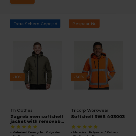
Extra Scherp Geprijsd
Bespaar Nu
-10%
-30%
Th Clothes
Tricorp Workwear
Zagreb men softshell
Softshell RWS 403003
jacket with removab...
Materiaal: Gerecycled Polyester
Materiaal: Polyester / Katoen