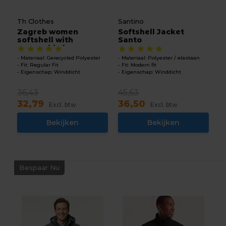
Th Clothes
Santino
Zagreb women
Softshell Jacket
softshell with
Santo
removable ho...
Materiaal: Gerecycled Polyester
Materiaal: Polyester / elastaan
Fit: Regular Fit
Fit: Modern fit
Eigenschap: Winddicht
Eigenschap: Winddicht
36,43
45,63
32,79
36,50
Excl. btw
Excl. btw
Bekijken
Bekijken
Bespaar Nu