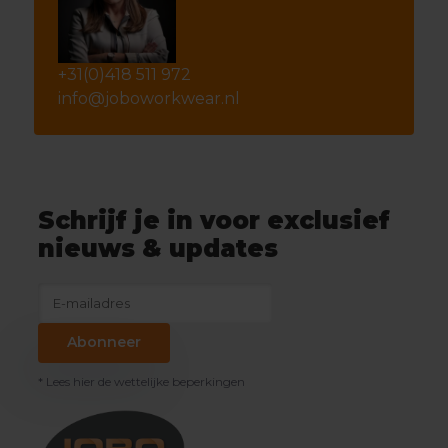
+31(0)418 511 972
info@joboworkwear.nl
Schrijf je in voor exclusief
nieuws & updates
Abonneer
* Lees hier de wettelijke beperkingen