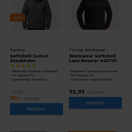
-20%
Santino
Tricorp Workwear
Softshell Jacket
Workwear Softshell
Stockholm
Luxe Rewear 402701
Materiaal: Polyester / elastaan
Materiaal: Gerecycled Polyester
Fit: Regular Fit
Fit: Regular Fit
Eigenschap: Winddicht
Eigenschap: Hoge kwaliteit
112,50
72,93
Excl. btw
90,-
Excl. btw
Bekijken
Bekijken