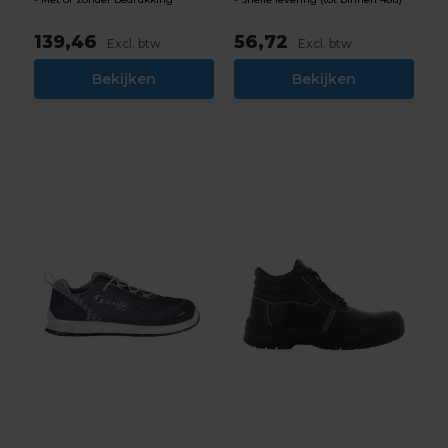
139,46
56,72
Excl. btw
Excl. btw
Bekijken
Bekijken