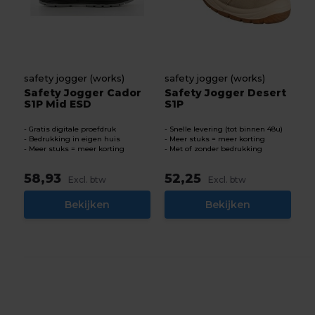
safety jogger (works)
safety jogger (works)
Safety Jogger Cador
Safety Jogger Desert
S1P Mid ESD
S1P
Gratis digitale proefdruk
Snelle levering (tot binnen 48u)
Bedrukking in eigen huis
Meer stuks = meer korting
Meer stuks = meer korting
Met of zonder bedrukking
58,93
52,25
Excl. btw
Excl. btw
Bekijken
Bekijken