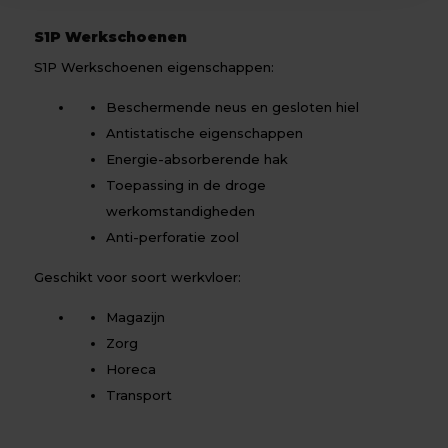
S1P Werkschoenen
S1P Werkschoenen eigenschappen:
Beschermende neus en gesloten hiel
Antistatische eigenschappen
Energie-absorberende hak
Toepassing in de droge
werkomstandigheden
Anti-perforatie zool
Geschikt voor soort werkvloer:
Magazijn
Zorg
Horeca
Transport