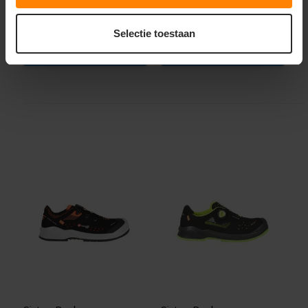
156,99
92,41
Excl. btw
Excl. btw
Selectie toestaan
Bekijken
Bekijken