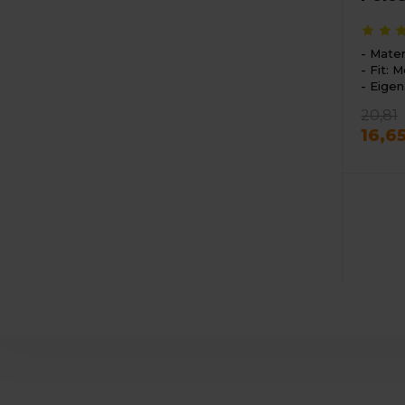
Mater
Fit: M
Eigen
20,81
16,6