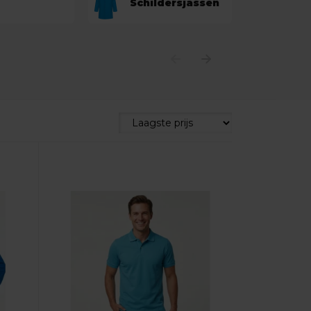
Schildersjassen