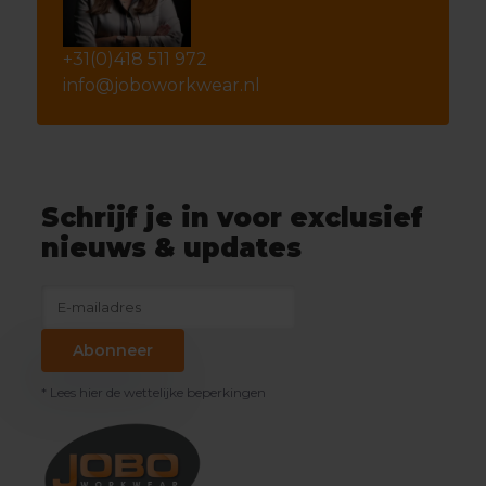
+31(0)418 511 972
info@joboworkwear.nl
Schrijf je in voor exclusief
nieuws & updates
Abonneer
* Lees hier de wettelijke beperkingen