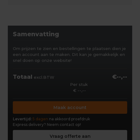
Samenvatting
Om prijzen te zien en bestellingen te plaatsen dien je
een account aan te maken. Dit kan je gemakkelijk en
snel doen op onze website!
Totaal
€--,--
excl.BTW
Per stuk
€ --,--
Maak account
Levertijd:
5 dagen
na akkoord proefdruk
Express delivery?
Neem contact op!
Vraag offerte aan