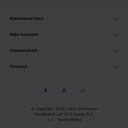
Klantenservice
Mijn account
Categorieën
Contact
© Copyright 2026
Jobo Workwear
Onderdeel van CTG Group B.V.
9.2
- Beoordeeld