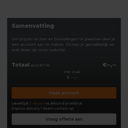
Samenvatting
Om prijzen te zien en bestellingen te plaatsen dien je
een account aan te maken. Dit kan je gemakkelijk en
snel doen op onze website!
Totaal
€--,--
excl.BTW
Per stuk
€ --,--
Maak account
Levertijd:
5 dagen
na akkoord proefdruk
Express delivery?
Neem contact op!
Vraag offerte aan