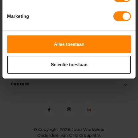
Marketing
Klantenservice
Alles toestaan
Mijn account
Selectie toestaan
Categorieën
Contact
© Copyright 2026
Jobo Workwear
Onderdeel van CTG Group B.V.