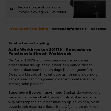
store
Bezoek onze showroom:
Provincialeweg 59 - Velddriel
Productomschrijving
Verzendinformatie
Accessoir
Productomschrijving
Aalto Werkbroeken 201179 – Robuuste en
Functionele Stretch Werkbroek
De Aalto 201179 is ontworpen voor de moderne
professional die op zoek is naar een balans tussen
extreme duurzaamheid en dagelijks draagcomfort.
Deze werkbroek blinkt uit door zijn slimme indeling en
het gebruik van hoogwaardige stretchmaterialen op
strategische plekken.
Superieure Bewegingsvrijheid
Dankzij de verwerking
van mechanische stretch in de hoofdstof en extra 4-
way stretchpanelen in het kruis en op de knieën, biedt
deze broek maximale flexibiliteit. Of je nu op de knieën