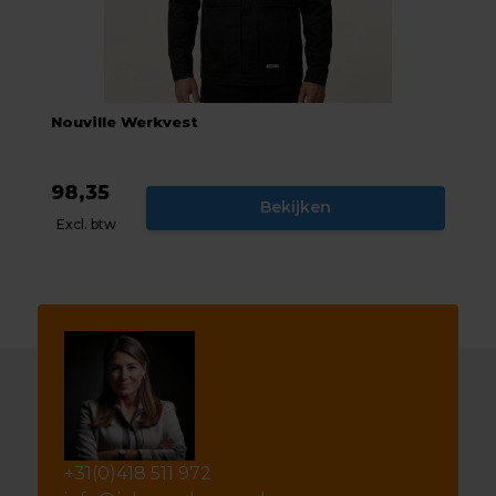
Nouville Werkvest
98,35
Bekijken
Excl. btw
+31(0)418 511 972