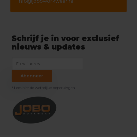
info@joboworkwear.nl
Schrijf je in voor exclusief
nieuws & updates
Abonneer
* Lees hier de wettelijke beperkingen