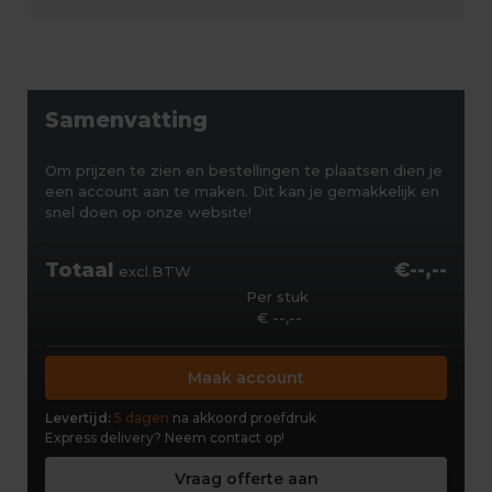
Samenvatting
Om prijzen te zien en bestellingen te plaatsen dien je
een account aan te maken. Dit kan je gemakkelijk en
snel doen op onze website!
Totaal
€--,--
excl.BTW
Per stuk
€ --,--
Maak account
Levertijd:
5 dagen
na akkoord proefdruk
Express delivery?
Neem contact op!
Vraag offerte aan