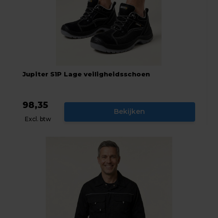
Jupiter S1P Lage veiligheidsschoen
98,35
Bekijken
Excl. btw