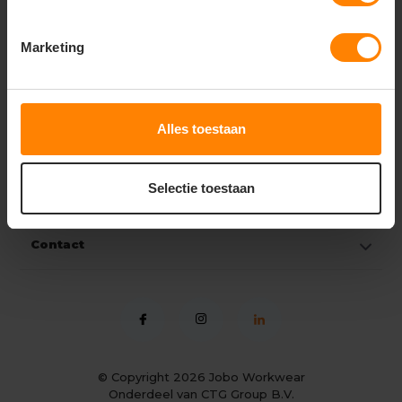
Marketing
Klantenservice
Alles toestaan
Mijn account
Selectie toestaan
Categorieën
Contact
© Copyright 2026
Jobo Workwear
Onderdeel van CTG Group B.V.