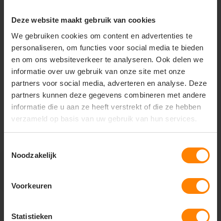
Deze website maakt gebruik van cookies
+31(0)418 511 972
We gebruiken cookies om content en advertenties te
info@joboworkwear.nl
personaliseren, om functies voor social media te bieden
en om ons websiteverkeer te analyseren. Ook delen we
informatie over uw gebruik van onze site met onze
partners voor social media, adverteren en analyse. Deze
partners kunnen deze gegevens combineren met andere
Schrijf je in voor exclusief
informatie die u aan ze heeft verstrekt of die ze hebben
nieuws & updates
verzameld op basis van uw gebruik van hun services.
Toestemmingsselectie
Noodzakelijk
Abonneer
* Lees hier de wettelijke beperkingen
Voorkeuren
Statistieken