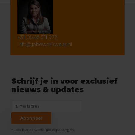
+31(0)418 511 972
info@joboworkwear.nl
Schrijf je in voor exclusief
nieuws & updates
Abonneer
* Lees hier de wettelijke beperkingen