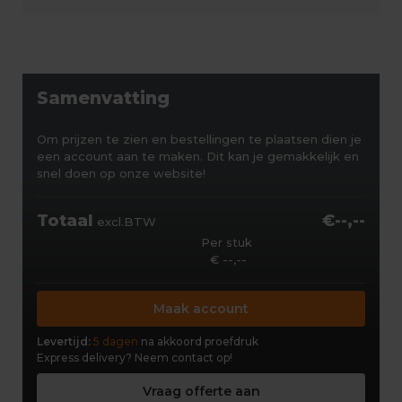
Samenvatting
Om prijzen te zien en bestellingen te plaatsen dien je
een account aan te maken. Dit kan je gemakkelijk en
snel doen op onze website!
Totaal
€--,--
excl.BTW
Per stuk
€ --,--
Maak account
Levertijd:
5 dagen
na akkoord proefdruk
Express delivery?
Neem contact op!
Vraag offerte aan