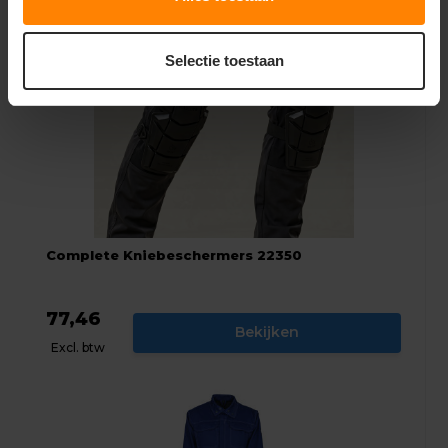
Selectie toestaan
Complete Kniebeschermers 22350
77,46
Bekijken
Excl. btw