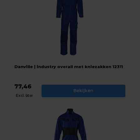
Danville | industry overall met kniezakken 12311
77,46
Bekijken
Excl. btw