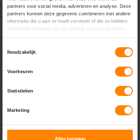
partners voor social media, adverteren en analyse. Deze
partners kunnen deze gegevens combineren met andere
informatie die u aan ze heeft verstrekt of die ze hebben
verzameld op basis van uw gebruik van hun services.
Toestemmingsselectie
Noodzakelijk
Voorkeuren
Statistieken
Complete Kniebeschermers 20118
Marketing
77,46
Bekijken
Excl. btw
Alles toestaan