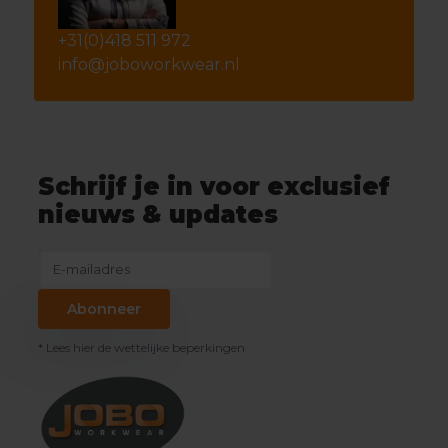
+31(0)418 511 972
info@joboworkwear.nl
Schrijf je in voor exclusief
nieuws & updates
Abonneer
* Lees hier de wettelijke beperkingen