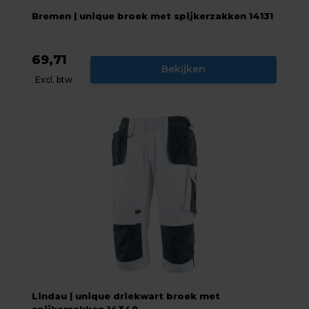
Bremen | unique broek met spijkerzakken 14131
69,71
Bekijken
Excl. btw
Lindau | unique driekwart broek met
spijkerzakken 14349