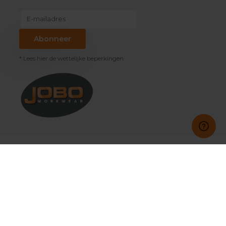
Abonneer
* Lees hier de wettelijke beperkingen
Klantenservice
Mijn account
Categorieën