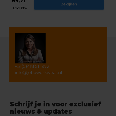
69,71
Bekijken
Excl. btw
+31(0)418 511 972
info@joboworkwear.nl
Schrijf je in voor exclusief
nieuws & updates