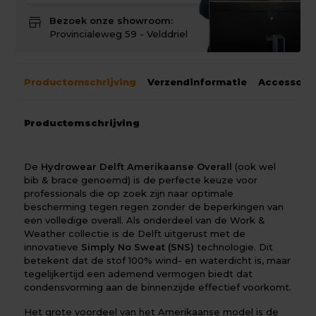
store
Bezoek onze showroom:
Provincialeweg 59 - Velddriel
Productomschrijving
Verzendinformatie
Accessoir
Productomschrijving
De
Hydrowear Delft Amerikaanse Overall
(ook wel
bib & brace genoemd) is de perfecte keuze voor
professionals die op zoek zijn naar optimale
bescherming tegen regen zonder de beperkingen van
een volledige overall. Als onderdeel van de Work &
Weather collectie is de Delft uitgerust met de
innovatieve
Simply No Sweat (SNS)
technologie. Dit
betekent dat de stof 100% wind- en waterdicht is, maar
tegelijkertijd een ademend vermogen biedt dat
condensvorming aan de binnenzijde effectief voorkomt.
Het grote voordeel van het Amerikaanse model is de