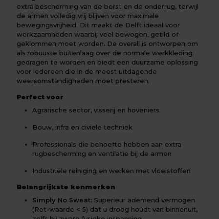
extra bescherming van de borst en de onderrug, terwijl
de armen volledig vrij blijven voor maximale
bewegingsvrijheid. Dit maakt de Delft ideaal voor
werkzaamheden waarbij veel bewogen, getild of
geklommen moet worden. De overall is ontworpen om
als robuuste buitenlaag over de normale werkkleding
gedragen te worden en biedt een duurzame oplossing
voor iedereen die in de meest uitdagende
weersomstandigheden moet presteren.
Perfect voor
Agrarische sector, visserij en hoveniers
Bouw, infra en civiele techniek
Professionals die behoefte hebben aan extra
rugbescherming en ventilatie bij de armen
Industriële reiniging en werken met vloeistoffen
Belangrijkste kenmerken
Simply No Sweat:
Superieur ademend vermogen
(Ret-waarde < 5) dat u droog houdt van binnenuit,
zelfs bij zware fysieke inspanning.