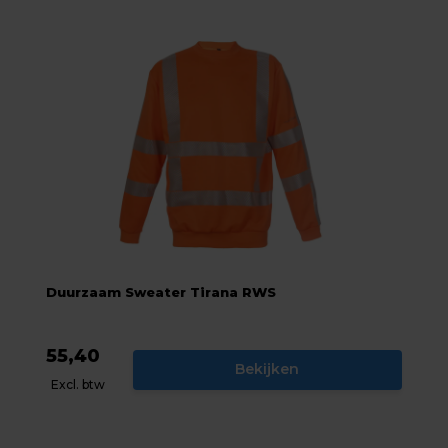
Duurzaam Sweater Tirana RWS
55,40
Bekijken
Excl. btw