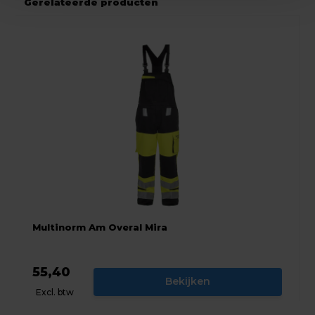
Gerelateerde producten
Multinorm Am Overal Mira
55,40
Bekijken
Excl. btw