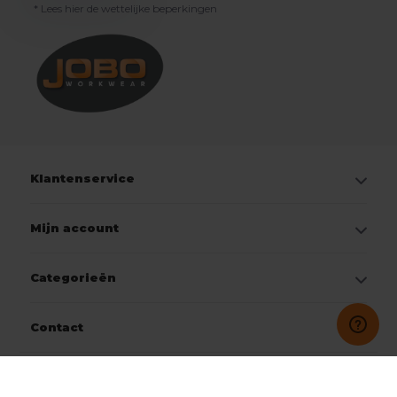
* Lees hier de wettelijke beperkingen
Klantenservice
Mijn account
Categorieën
Contact