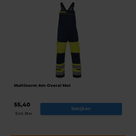
Multinorm Am Overal Mol
55,40
Bekijken
Excl. btw