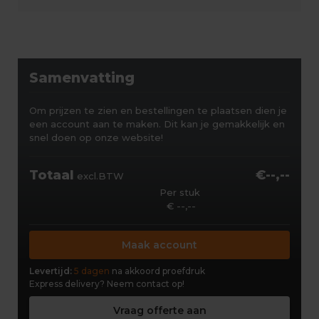
Samenvatting
Om prijzen te zien en bestellingen te plaatsen dien je
een account aan te maken. Dit kan je gemakkelijk en
snel doen op onze website!
Totaal
€--,--
excl.BTW
Per stuk
€ --,--
Maak account
Levertijd:
5 dagen
na akkoord proefdruk
Express delivery?
Neem contact op!
Vraag offerte aan