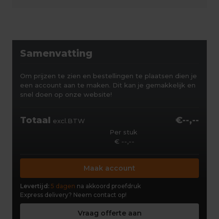
Samenvatting
Om prijzen te zien en bestellingen te plaatsen dien je
een account aan te maken. Dit kan je gemakkelijk en
snel doen op onze website!
Totaal
€--,--
excl.BTW
Per stuk
€ --,--
Maak account
Levertijd:
5 dagen
na akkoord proefdruk
Express delivery?
Neem contact op!
Vraag offerte aan