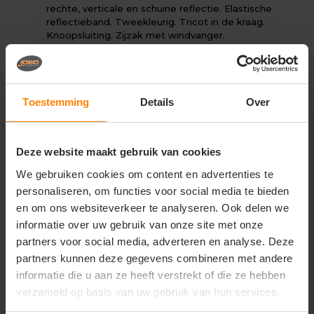
rechte, verticale en schuine reflectie. Elastische
reflectieband. Tweekleurig. Tricot in de kraag.
Knoopsluiting. Zijzak met windvanger.
Netmateriaal met ventilatie onder de armen.
Onder voorbehoud van productveranderingen.
Toestemming
Details
Over
Gerelateerde producten
Deze website maakt gebruik van cookies
We gebruiken cookies om content en advertenties te
personaliseren, om functies voor social media te bieden
en om ons websiteverkeer te analyseren. Ook delen we
informatie over uw gebruik van onze site met onze
partners voor social media, adverteren en analyse. Deze
partners kunnen deze gegevens combineren met andere
informatie die u aan ze heeft verstrekt of die ze hebben
verzameld op basis van uw gebruik van hun services.