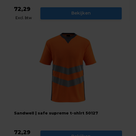
72,29
Bekijken
Excl. btw
Sandwell | safe supreme t-shirt 50127
72,29