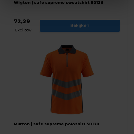
Wigton | safe supreme sweatshirt 50126
72,29
Bekijken
Excl. btw
Murton | safe supreme poloshirt 50130