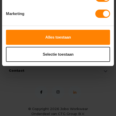
Marketing
Klantenservice
Alles toestaan
Mijn account
Selectie toestaan
Categorieën
Contact
© Copyright 2026
Jobo Workwear
Onderdeel van CTG Group B.V.