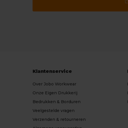
ma
Klantenservice
Over Jobo Workwear
Onze Eigen Drukkerij
Bedrukken & Borduren
Veelgestelde vragen
Verzenden & retourneren