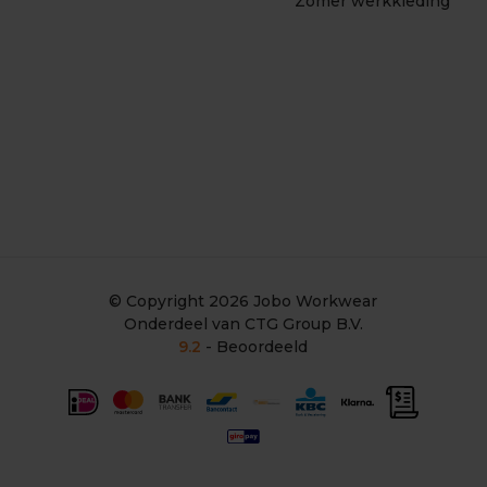
Zomer werkkleding
© Copyright 2026
Jobo Workwear
Onderdeel van CTG Group B.V.
9.2
- Beoordeeld