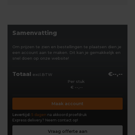
Samenvatting
Om prijzen te zien en bestellingen te plaatsen dien je
een account aan te maken. Dit kan je gemakkelijk en
snel doen op onze website!
Totaal
€--,--
excl.BTW
Per stuk
€ --,--
Maak account
Levertijd:
5 dagen
na akkoord proefdruk
Express delivery?
Neem contact op!
Vraag offerte aan