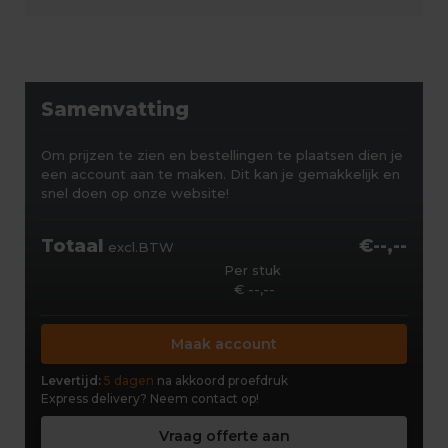
Samenvatting
Om prijzen te zien en bestellingen te plaatsen dien je
een account aan te maken. Dit kan je gemakkelijk en
snel doen op onze website!
Totaal
€--,--
excl.BTW
Per stuk
€ --,--
Maak account
Levertijd:
5 dagen
na akkoord proefdruk
Express delivery?
Neem contact op!
Vraag offerte aan