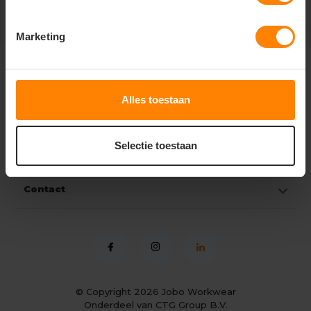
Marketing
Klantenservice
Alles toestaan
Mijn account
Selectie toestaan
Categorieën
Contact
© Copyright 2026
Jobo Workwear
Onderdeel van CTG Group B.V.