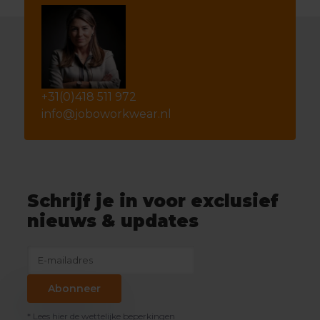
+31(0)418 511 972
info@joboworkwear.nl
Schrijf je in voor exclusief
nieuws & updates
Abonneer
* Lees hier de wettelijke beperkingen