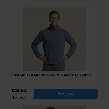
Customized Microfleece trui met rits 22803
128,62
Bekijken
Excl. btw