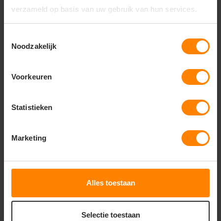
verzameld op basis van uw gebruik van hun services.
Gerelateerde producten
Toestemmingsselectie
Noodzakelijk
Voorkeuren
Statistieken
Marketing
Alles toestaan
Crossover Functionele onderbroek 19899
Selectie toestaan