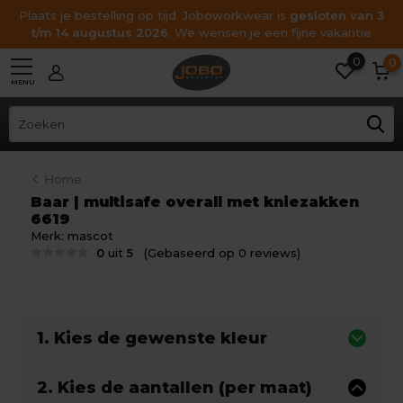
Plaats je bestelling op tijd. Joboworkwear is
gesloten van 3
t/m 14 augustus 2026
. We wensen je een fijne vakantie
0
0
MENU
Home
Baar | multisafe overall met kniezakken
6619
Merk:
mascot
0
uit
5
(Gebaseerd op 0 reviews)
1. Kies de gewenste kleur
2. Kies de aantallen (per maat)