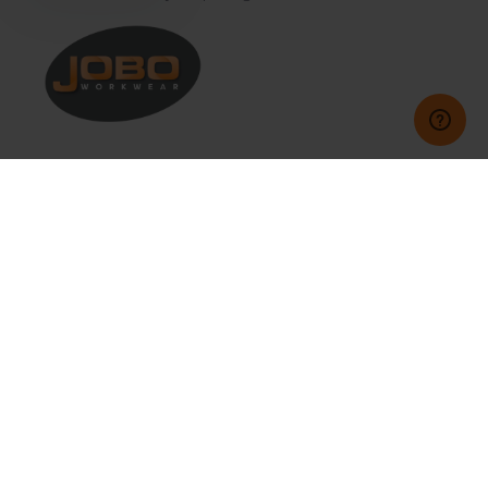
Klantenservice
Mijn account
Categorieën
Contact