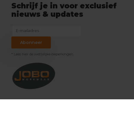
Schrijf je in voor exclusief
nieuws & updates
Abonneer
* Lees hier de wettelijke beperkingen
Klantenservice
Mijn account