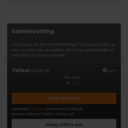
Samenvatting
Om prijzen te zien en bestellingen te plaatsen dien je
een account aan te maken. Dit kan je gemakkelijk en
snel doen op onze website!
Totaal
€--,--
excl.BTW
Per stuk
€ --,--
Maak account
Levertijd:
5 dagen
na akkoord proefdruk
Express delivery?
Neem contact op!
Vraag offerte aan