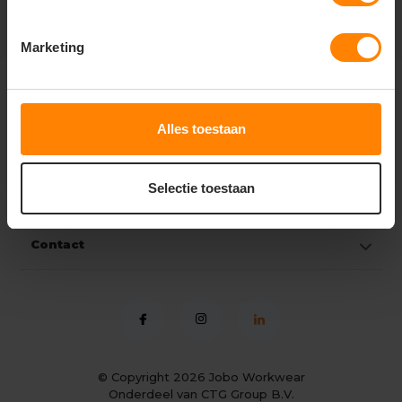
Marketing
Klantenservice
Alles toestaan
Mijn account
Selectie toestaan
Categorieën
Contact
© Copyright 2026
Jobo Workwear
Onderdeel van CTG Group B.V.