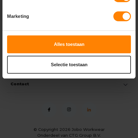
Marketing
Klantenservice
Alles toestaan
Mijn account
Selectie toestaan
Categorieën
Contact
© Copyright 2026
Jobo Workwear
Onderdeel van CTG Group B.V.