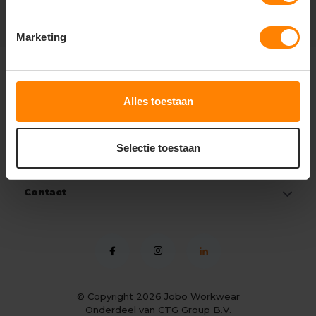
Marketing
Klantenservice
Alles toestaan
Mijn account
Selectie toestaan
Categorieën
Contact
© Copyright 2026
Jobo Workwear
Onderdeel van CTG Group B.V.