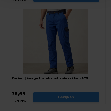
Excl. btw
Torino | image broek met kniezakken 979
76,69
Bekijken
Excl. btw