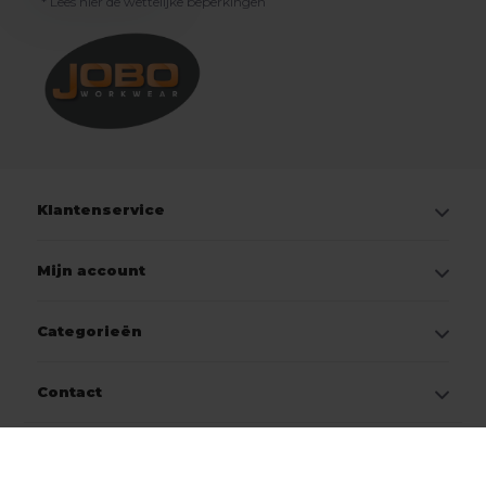
* Lees hier de wettelijke beperkingen
Klantenservice
Mijn account
Categorieën
Contact