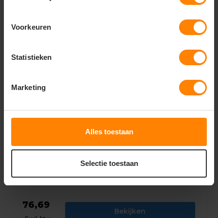
Gerelateerde producten
Voorkeuren
Statistieken
Marketing
Alles toestaan
Selectie toestaan
Palermo | image broek met kniezakken 955
76,69
Bekijken