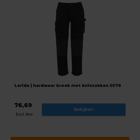
Lerida | hardwear broek met kniezakken 5079
76,69
Bekijken
Excl. btw