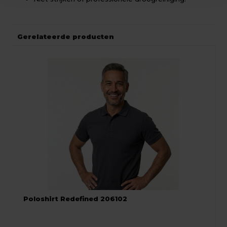
Gerelateerde producten
Poloshirt Redefined 206102