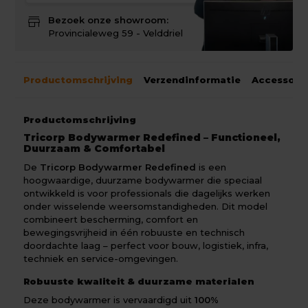
store
Bezoek onze showroom:
Provincialeweg 59 - Velddriel
Productomschrijving
Verzendinformatie
Accessoir
Productomschrijving
Tricorp Bodywarmer Redefined – Functioneel,
Duurzaam & Comfortabel
De
Tricorp Bodywarmer Redefined
is een
hoogwaardige, duurzame bodywarmer die speciaal
ontwikkeld is voor professionals die dagelijks werken
onder wisselende weersomstandigheden. Dit model
combineert bescherming, comfort en
bewegingsvrijheid in één robuuste en technisch
doordachte laag – perfect voor bouw, logistiek, infra,
techniek en service-omgevingen.
Robuuste kwaliteit & duurzame materialen
Deze bodywarmer is vervaardigd uit
100%