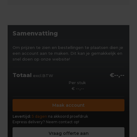
Samenvatting
Om prijzen te zien en bestellingen te plaatsen dien je
een account aan te maken. Dit kan je gemakkelijk en
snel doen op onze website!
Totaal
€--,--
excl.BTW
Per stuk
€ --,--
Maak account
Levertijd:
5 dagen
na akkoord proefdruk
Express delivery?
Neem contact op!
Vraag offerte aan