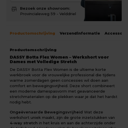
store
Bezoek onze showroom:
Provincialeweg 59 - Velddriel
Productomschrijving
Verzendinformatie
Accessoir
Productomschrijving
DASSY Botta Flex Women – Werkshort voor
Dames met Volledige Stretch
De DASSY Botta Flex Women is de ultieme korte
werkbroek voor de vrouwelijke professional die tijdens
warme zomerdagen geen concessies wil doen aan
comfort en bewegingsvrijheid. Deze short combineert
een moderne damespasvorm met geavanceerde
stretchmaterialen op de plekken waar je dat het hardst
nodig hebt.
Ongeëvenaarde Bewegingsvrijheid
Wat deze
werkshort uniek maakt, zijn de grote inzetstukken van
4-way stretch
in het kruis en aan de achterzijde onder