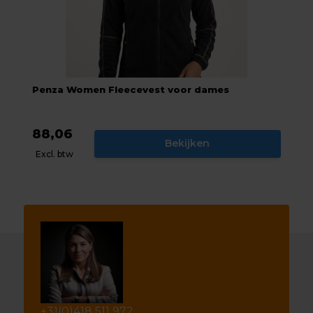
Penza Women Fleecevest voor dames
88,06
Bekijken
Excl. btw
+31(0)418 511 972