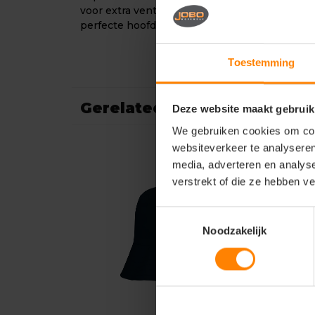
voor extra ventilatie en verkrijgbaar in de jeu
perfecte hoofdbedekking voor jonge avonturi
Toestemming
Gerelateerde producten
Deze website maakt gebruik
We gebruiken cookies om cont
websiteverkeer te analyseren
media, adverteren en analys
verstrekt of die ze hebben v
Toestemmingsselectie
Noodzakelijk