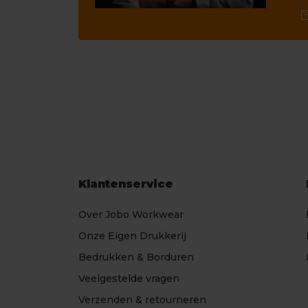
ma
Klantenservice
Over Jobo Workwear
Onze Eigen Drukkerij
Bedrukken & Borduren
Veelgestelde vragen
Verzenden & retourneren