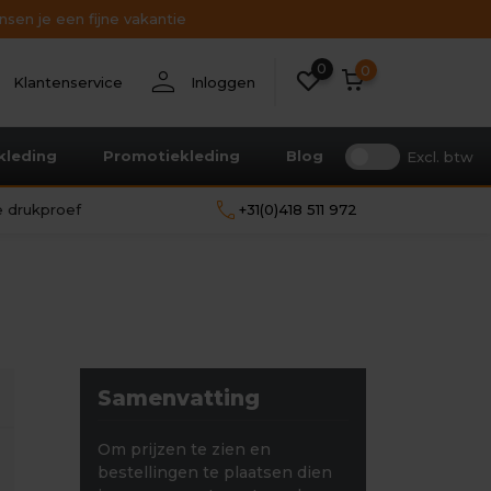
sen je een fijne vakantie
0
nt
person
0
Klantenservice
Inloggen
kleding
Promotiekleding
Blog
Excl. btw
call
le drukproef
+31(0)418 511 972
Samenvatting
Om prijzen te zien en
bestellingen te plaatsen dien