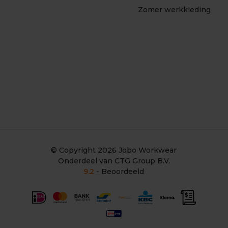
Zomer werkkleding
© Copyright 2026
Jobo Workwear
Onderdeel van CTG Group B.V.
9.2
- Beoordeeld