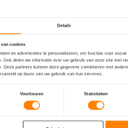
gdmaat van 56 cm is dit de
ers.
Details
 van cookies
ent en advertenties te personaliseren, om functies voor social
. Ook delen we informatie over uw gebruik van onze site met on
e. Deze partners kunnen deze gegevens combineren met andere i
erzameld op basis van uw gebruik van hun services.
Voorkeuren
Statistieken