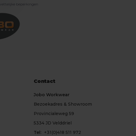
 wettelijke beperkingen
Contact
Jobo Workwear
Bezoekadres & Showroom
Provincialeweg 59
5334 JD Velddriel
Tel:
+31(0)418 511 972