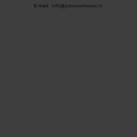
E-mail:
info@joboworkwear.nl