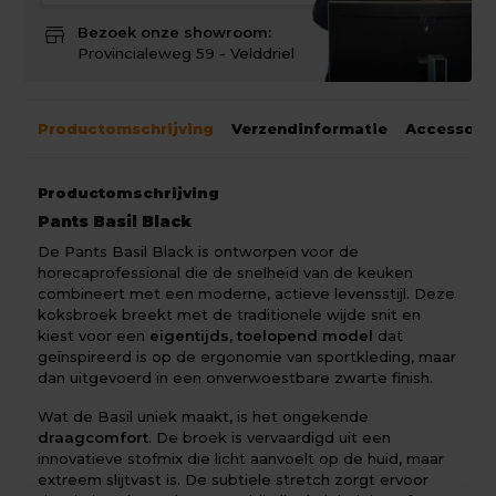
store
Bezoek onze showroom:
Provincialeweg 59 - Velddriel
Productomschrijving
Verzendinformatie
Accessoir
Productomschrijving
Pants Basil Black
De Pants Basil Black is ontworpen voor de
horecaprofessional die de snelheid van de keuken
combineert met een moderne, actieve levensstijl. Deze
koksbroek breekt met de traditionele wijde snit en
kiest voor een
eigentijds, toelopend model
dat
geïnspireerd is op de ergonomie van sportkleding, maar
dan uitgevoerd in een onverwoestbare zwarte finish.
Wat de Basil uniek maakt, is het ongekende
draagcomfort
. De broek is vervaardigd uit een
innovatieve stofmix die licht aanvoelt op de huid, maar
extreem slijtvast is. De subtiele stretch zorgt ervoor