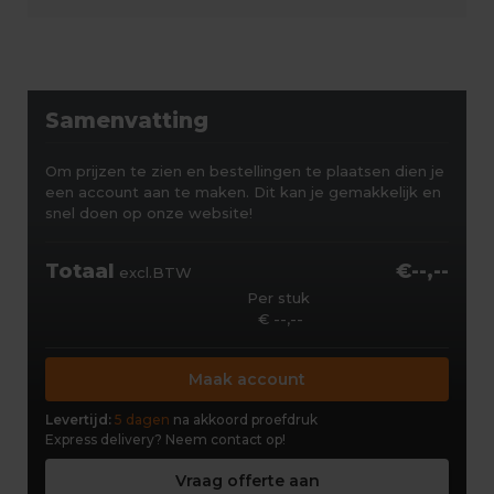
Samenvatting
Om prijzen te zien en bestellingen te plaatsen dien je
een account aan te maken. Dit kan je gemakkelijk en
snel doen op onze website!
Totaal
€--,--
excl.BTW
Per stuk
€ --,--
Maak account
Levertijd:
5 dagen
na akkoord proefdruk
Express delivery?
Neem contact op!
Vraag offerte aan