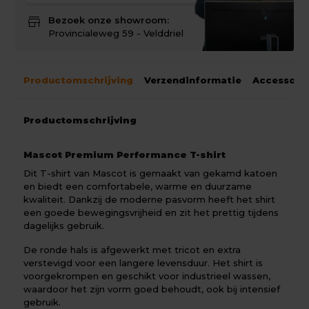
store
Bezoek onze showroom:
Provincialeweg 59 - Velddriel
Productomschrijving
Verzendinformatie
Accessoir
Productomschrijving
Mascot Premium Performance T-shirt
Dit T-shirt van Mascot is gemaakt van gekamd katoen
en biedt een comfortabele, warme en duurzame
kwaliteit. Dankzij de moderne pasvorm heeft het shirt
een goede bewegingsvrijheid en zit het prettig tijdens
dagelijks gebruik.
De ronde hals is afgewerkt met tricot en extra
verstevigd voor een langere levensduur. Het shirt is
voorgekrompen en geschikt voor industrieel wassen,
waardoor het zijn vorm goed behoudt, ook bij intensief
gebruik.