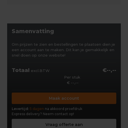
Samenvatting
Om prijzen te zien en bestellingen te plaatsen dien je
een account aan te maken. Dit kan je gemakkelijk en
snel doen op onze website!
Totaal
€--,--
excl.BTW
Per stuk
€ --,--
Maak account
Levertijd:
5 dagen
na akkoord proefdruk
Express delivery?
Neem contact op!
Vraag offerte aan