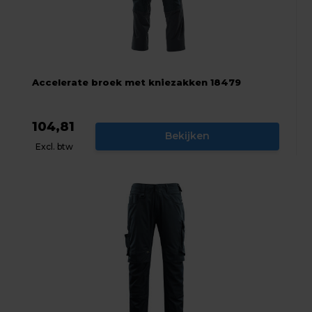
Accelerate broek met kniezakken 18479
104,81
Bekijken
Excl. btw