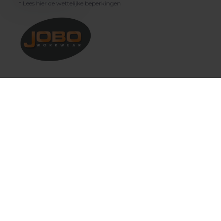
* Lees hier de wettelijke beperkingen
Klantenservice
Mijn account
Categorieën
Contact