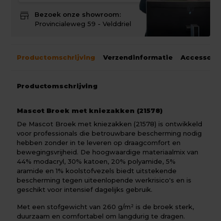
store
Bezoek onze showroom:
Provincialeweg 59 - Velddriel
Productomschrijving
Verzendinformatie
Accessoir
Productomschrijving
Mascot Broek met kniezakken (21578)
De Mascot Broek met kniezakken (21578) is ontwikkeld
voor professionals die betrouwbare bescherming nodig
hebben zonder in te leveren op draagcomfort en
bewegingsvrijheid. De hoogwaardige materiaalmix van
44% modacryl, 30% katoen, 20% polyamide, 5%
aramide en 1% koolstofvezels biedt uitstekende
bescherming tegen uiteenlopende werkrisico's en is
geschikt voor intensief dagelijks gebruik.
Met een stofgewicht van 260 g/m² is de broek sterk,
duurzaam en comfortabel om langdurig te dragen.