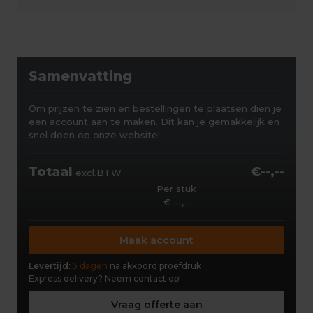
Samenvatting
Om prijzen te zien en bestellingen te plaatsen dien je
een account aan te maken. Dit kan je gemakkelijk en
snel doen op onze website!
Totaal
€--,--
excl.BTW
Per stuk
€ --,--
Maak account
Levertijd:
5 dagen
na akkoord proefdruk
Express delivery?
Neem contact op!
Vraag offerte aan