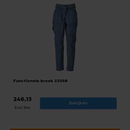
Functionele broek 22058
246,13
Bekijken
Excl. btw