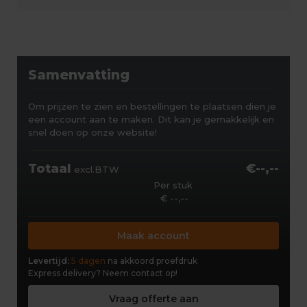
Samenvatting
Om prijzen te zien en bestellingen te plaatsen dien je
een account aan te maken. Dit kan je gemakkelijk en
snel doen op onze website!
Totaal
€--,--
excl.BTW
Per stuk
€ --,--
Maak account
Levertijd:
5 dagen
na akkoord proefdruk
Express delivery?
Neem contact op!
Vraag offerte aan