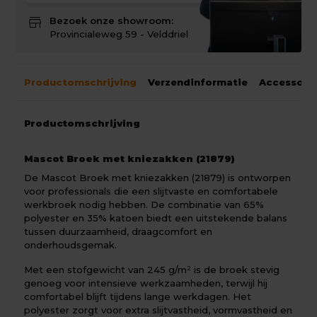
store
Bezoek onze showroom:
Provincialeweg 59 - Velddriel
Productomschrijving
Verzendinformatie
Accessoir
Productomschrijving
Mascot Broek met kniezakken (21879)
De Mascot Broek met kniezakken (21879) is ontworpen
voor professionals die een slijtvaste en comfortabele
werkbroek nodig hebben. De combinatie van 65%
polyester en 35% katoen biedt een uitstekende balans
tussen duurzaamheid, draagcomfort en
onderhoudsgemak.
Met een stofgewicht van 245 g/m² is de broek stevig
genoeg voor intensieve werkzaamheden, terwijl hij
comfortabel blijft tijdens lange werkdagen. Het
polyester zorgt voor extra slijtvastheid, vormvastheid en