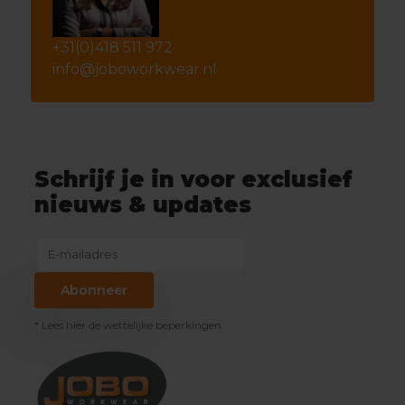
+31(0)418 511 972
info@joboworkwear.nl
Schrijf je in voor exclusief
nieuws & updates
Abonneer
* Lees hier de wettelijke beperkingen