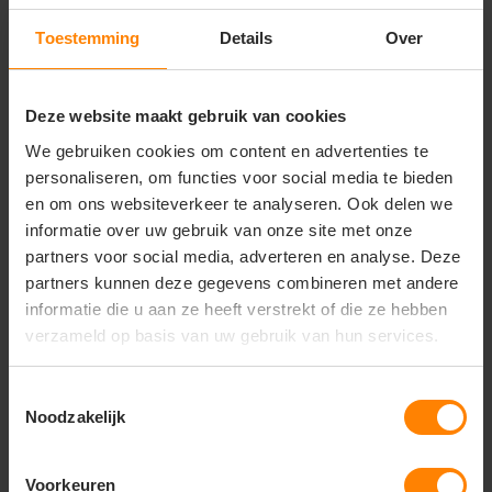
pols. Verstevigde boord.
Toestemming
Details
Over
Onder voorbehoud van productveranderingen.
Deze website maakt gebruik van cookies
Gerelateerde producten
We gebruiken cookies om content en advertenties te
personaliseren, om functies voor social media te bieden
en om ons websiteverkeer te analyseren. Ook delen we
informatie over uw gebruik van onze site met onze
partners voor social media, adverteren en analyse. Deze
partners kunnen deze gegevens combineren met andere
informatie die u aan ze heeft verstrekt of die ze hebben
verzameld op basis van uw gebruik van hun services.
Toestemmingsselectie
Noodzakelijk
Carvin | crossover sweatshirt 51580
Voorkeuren