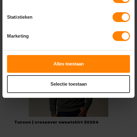
32,46
Statistieken
Bekijken
Excl. btw
Marketing
Alles toestaan
Selectie toestaan
Tucson | crossover sweatshirt 50204