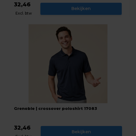
32,46
Bekijken
Excl. btw
Grenoble | crossover poloshirt 17083
32,46
Bekijken