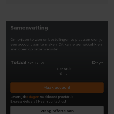
Samenvatting
Om prijzen te zien en bestellingen te plaatsen dien je
een account aan te maken. Dit kan je gemakkelijk en
snel doen op onze website!
Totaal
€--,--
excl.BTW
Per stuk
€ --,--
Maak account
Levertijd:
5 dagen
na akkoord proefdruk
Express delivery?
Neem contact op!
Vraag offerte aan