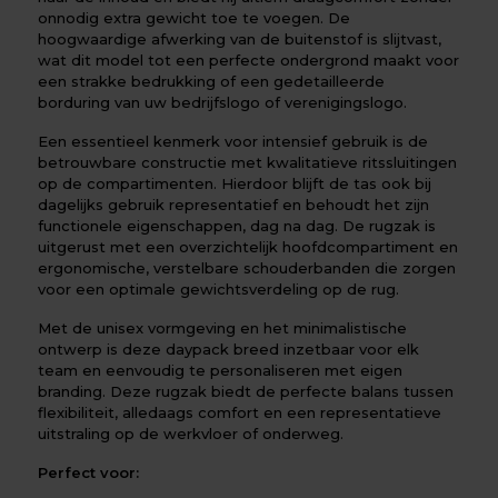
onnodig extra gewicht toe te voegen. De
hoogwaardige afwerking van de buitenstof is slijtvast,
wat dit model tot een perfecte ondergrond maakt voor
een strakke bedrukking of een gedetailleerde
borduring van uw bedrijfslogo of verenigingslogo.
Een essentieel kenmerk voor intensief gebruik is de
betrouwbare constructie met kwalitatieve ritssluitingen
op de compartimenten. Hierdoor blijft de tas ook bij
dagelijks gebruik representatief en behoudt het zijn
functionele eigenschappen, dag na dag. De rugzak is
uitgerust met een overzichtelijk hoofdcompartiment en
ergonomische, verstelbare schouderbanden die zorgen
voor een optimale gewichtsverdeling op de rug.
Met de unisex vormgeving en het minimalistische
ontwerp is deze daypack breed inzetbaar voor elk
team en eenvoudig te personaliseren met eigen
branding. Deze rugzak biedt de perfecte balans tussen
flexibiliteit, alledaags comfort en een representatieve
uitstraling op de werkvloer of onderweg.
Perfect voor: