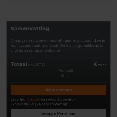
Samenvatting
Om prijzen te zien en bestellingen te plaatsen dien je
een account aan te maken. Dit kan je gemakkelijk en
snel doen op onze website!
Totaal
€--,--
excl.BTW
Per stuk
€ --,--
Maak account
Levertijd:
5 dagen
na akkoord proefdruk
Express delivery?
Neem contact op!
Vraag offerte aan