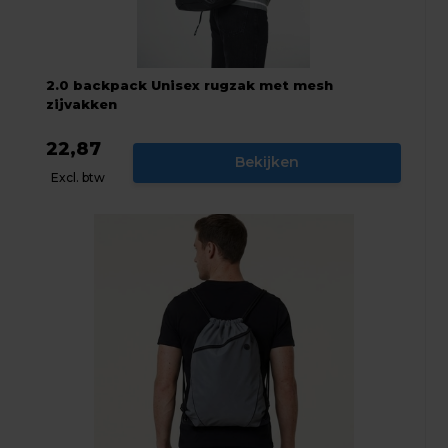
2.0 backpack Unisex rugzak met mesh
zijvakken
22,87
Bekijken
Excl. btw