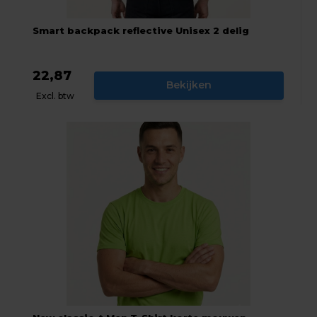
Smart backpack reflective Unisex 2 delig
22,87
Bekijken
Excl. btw