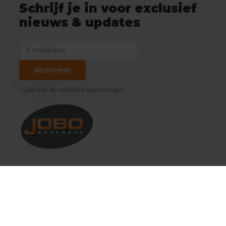
Schrijf je in voor exclusief
nieuws & updates
Abonneer
* Lees hier de wettelijke beperkingen
Klantenservice
Mijn account