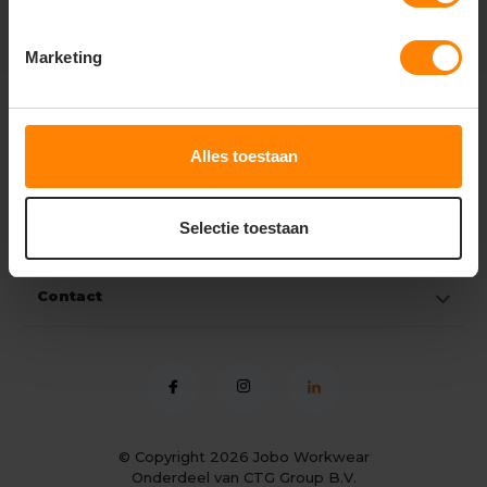
Marketing
Klantenservice
Alles toestaan
Mijn account
Selectie toestaan
Categorieën
Contact
© Copyright 2026
Jobo Workwear
Onderdeel van CTG Group B.V.