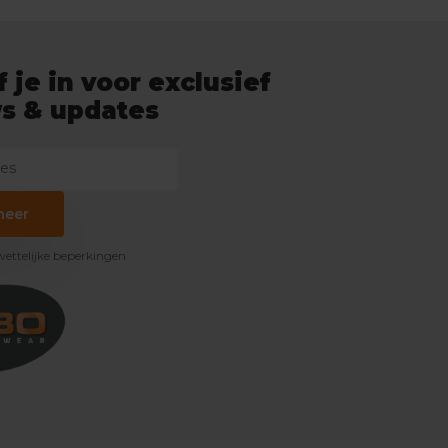
f je in voor exclusief
s & updates
neer
 wettelijke beperkingen