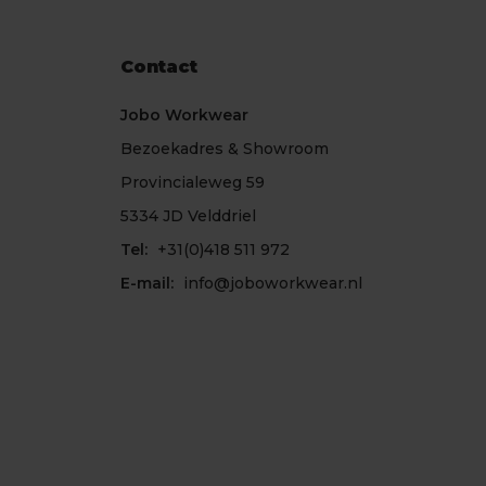
Contact
Jobo Workwear
Bezoekadres & Showroom
Provincialeweg 59
5334 JD Velddriel
Tel:
+31(0)418 511 972
E-mail:
info@joboworkwear.nl