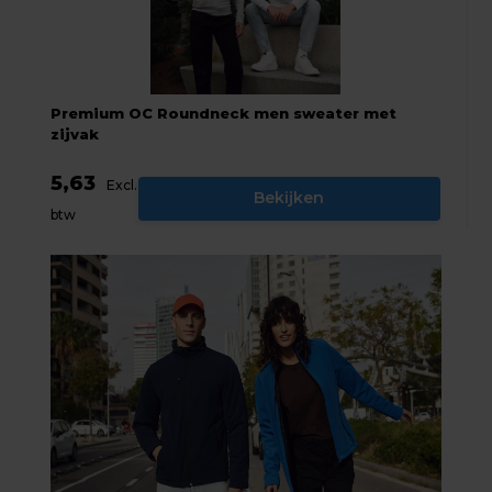
Premium OC Roundneck men sweater met
zijvak
5,63
Excl.
Bekijken
btw