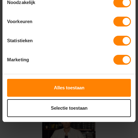
Noodzakelijk
Voorkeuren
Statistieken
Amarillo Unisex polo korte mouwen
Marketing
5,63
Excl.
Bekijken
btw
Alles toestaan
Selectie toestaan