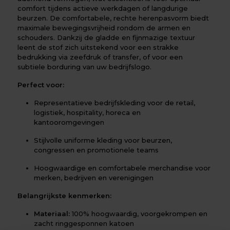
comfort tijdens actieve werkdagen of langdurige
beurzen. De comfortabele, rechte herenpasvorm biedt
maximale bewegingsvrijheid rondom de armen en
schouders. Dankzij de gladde en fijnmazige textuur
leent de stof zich uitstekend voor een strakke
bedrukking via zeefdruk of transfer, of voor een
subtiele borduring van uw bedrijfslogo.
Perfect voor:
Representatieve bedrijfskleding voor de retail,
logistiek, hospitality, horeca en
kantooromgevingen
Stijlvolle uniforme kleding voor beurzen,
congressen en promotionele teams
Hoogwaardige en comfortabele merchandise voor
merken, bedrijven en verenigingen
Belangrijkste kenmerken:
Materiaal:
100% hoogwaardig, voorgekrompen en
zacht ringgesponnen katoen