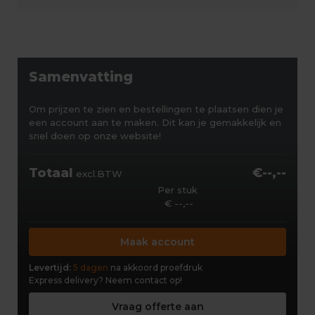
Samenvatting
Om prijzen te zien en bestellingen te plaatsen dien je
een account aan te maken. Dit kan je gemakkelijk en
snel doen op onze website!
Totaal
€--,--
excl.BTW
Per stuk
€ --,--
Maak account
Levertijd:
5 dagen
na akkoord proefdruk
Express delivery?
Neem contact op!
Vraag offerte aan